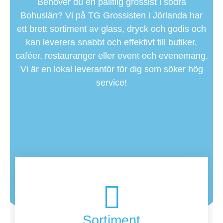
Behöver du en pålitlig grossist i södra
Bohuslän? Vi på TG Grossisten i Jörlanda har
ett brett sortiment av glass, dryck och godis och
kan leverera snabbt och effektivt till butiker,
caféer, restauranger eller event och evenemang.
Vi är en lokal leverantör för dig som söker hög
service!
Sortiment