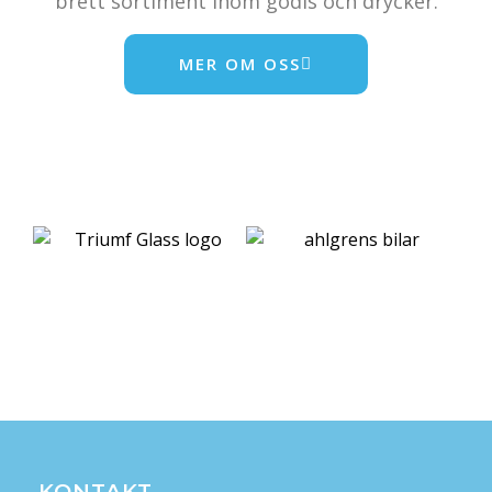
brett sortiment inom godis och drycker.
MER OM OSS
KONTAKT