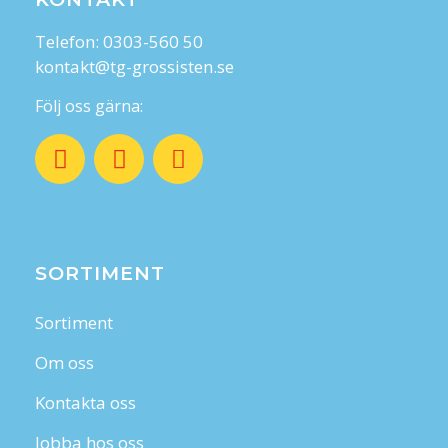
Telefon: 0303-560 50
kontakt@tg-grossisten.se
Följ oss gärna:
SORTIMENT
Sortiment
Om oss
Kontakta oss
Jobba hos oss